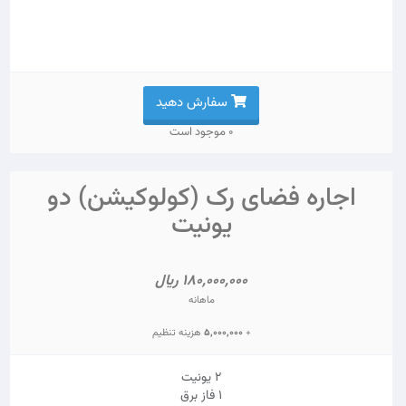
سفارش دهید
0 موجود است
اجاره فضای رک (کولوکیشن) دو
یونیت
180,000,000 ریال
ماهانه
+
5,000,000
هزینه تنظیم
2 یونیت
1 فاز برق