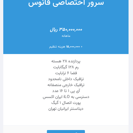
سرور اختصاصی فانوس
350,000,000 ریال
ماهانه
+
15,000,000
هزینه تنظیم
پردازنده 28 هسته
رم 128 گیگابایت
فضا 6 ترابایت
ترافیک داخلی نامحدود
ترافیک خارجی منصفانه
آی پی 1 تا 16 عدد
دسترسی به iLO ایران اکسس
پورت اتصال 1 گیگ
دیتاسنتر ایرانیان تهران