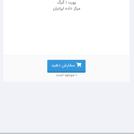
پورت 1 گیگ
مرکز داده ایرانیان
سفارش دهید
0 موجود است