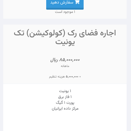
سفارش دهید
1 موجود است
اجاره فضای رک (کولوکیشن) تک
یونیت
85,000,000 ریال
ماهانه
+
5,000,000
هزینه تنظیم
1 یونیت
1 فاز برق
پورت 1 گیگ
مرکز داده ایرانیان