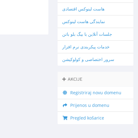
هاست لینوکس اقتصادی
نمایندگی هاست لینوکس
جلسات آنلاین با بیگ بلو باتن
خدمات پیکربندی نرم افزار
سرور اختصاصی و کولوکیشن
AKCIJE
Registriraj novu domenu
Prijenos u domenu
Pregled košarice