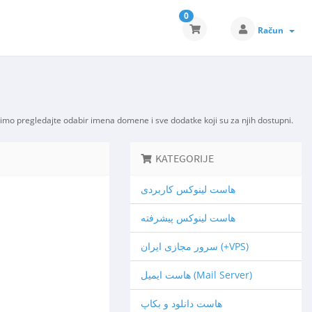
0
Račun
imo pregledajte odabir imena domene i sve dodatke koji su za njih dostupni.
KATEGORIJE
هاست لینوکس کاربردی
هاست لینوکس پیشرفته
سرور مجازی ایران (+VPS)
هاست ایمیل (Mail Server)
هاست دانلود و بکاپ