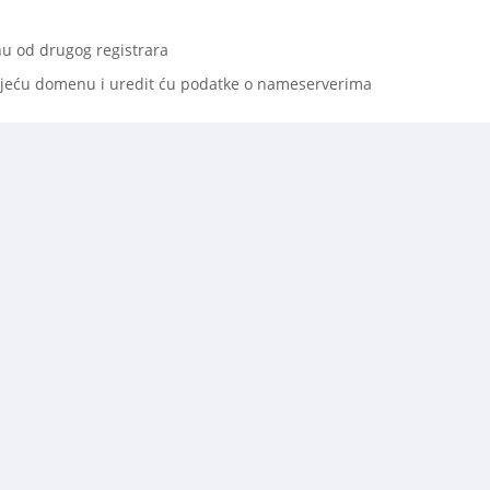
u od drugog registrara
tojeću domenu i uredit ću podatke o nameserverima