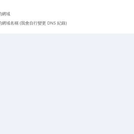
的網域
域名稱 (我會自行變更 DNS 紀錄)