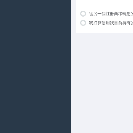
從另一個註冊商移轉您
我打算使用我目前持有的網