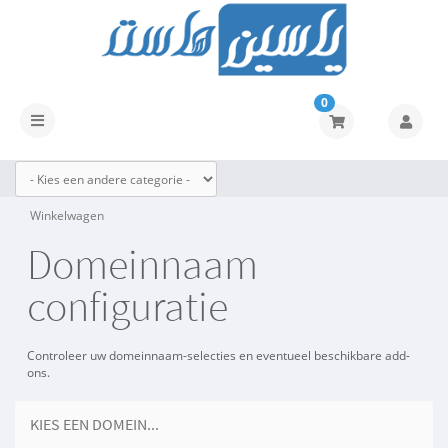
0
Navigatie
in-/uitschakelen
Winkelwagen
Domeinnaam
configuratie
Controleer uw domeinnaam-selecties en eventueel beschikbare add-
ons.
KIES EEN DOMEIN...