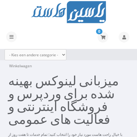
0
Navigatie
in-/uitschakelen
Winkelwagen
میزبانی لینوکس بهینه
شده برای وردپرس و
فروشگاه اینترنتی و
فعالیت های عمومی
با خیال راحت هاست مورد نیاز خود را انتخاب کنید؛ تمام خدمات تا هفت روز از