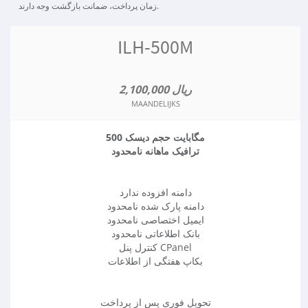
زمان پرداخت، ضمانت بازگشت وجه دارند.
ILH-500M
2,100,000 ریال
MAANDELIJKS
500 مگابایت حجم دیسک
ترافیک ماهانه نامحدود
دامنه افزوده ندارد
دامنه پارک شده نامحدود
ایمیل اختصاصی نامحدود
بانک اطلاعاتی نامحدود
کنترل پنل CPanel
بکاپ هفتگی از اطلاعات
تحویل فوری پس از پرداخت