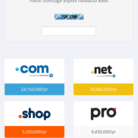
Palun sisestage allpool näidatud kood
24,150,000/yr
30,440,000/yr
5,200,000/yr
9,430,000/yr