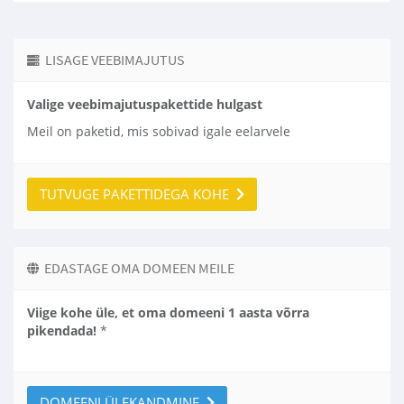
LISAGE VEEBIMAJUTUS
Valige veebimajutuspakettide hulgast
Meil on paketid, mis sobivad igale eelarvele
TUTVUGE PAKETTIDEGA KOHE
EDASTAGE OMA DOMEEN MEILE
Viige kohe üle, et oma domeeni 1 aasta võrra
pikendada!
*
DOMEENI ÜLEKANDMINE