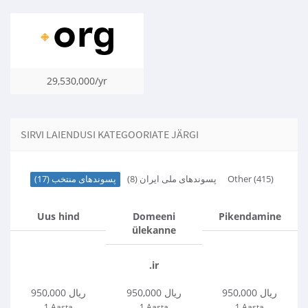
29,530,000/yr
SIRVI LAIENDUSI KATEGOORIATE JÄRGI
پسوندهای منتخب (17)
پسوندهای ملی ایران (8)
Other (415)
Uus hind
Domeeni
Pikendamine
ülekanne
.ir
950,000 ریال
950,000 ریال
950,000 ریال
1 Aasta
1 Aasta
1 Aasta