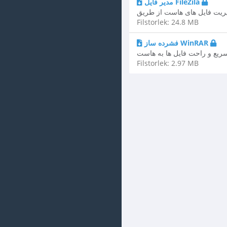
مدیر فایل FileZila
Filstorlek: 24.8 MB
فشرده ساز WinRAR
سریع و راحت فایل ها به هاست
Filstorlek: 2.97 MB