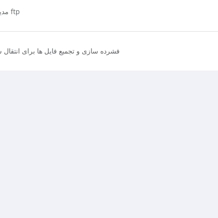
مدیریت فایل های هاست از طریق ftp
فشرده سازی و تجمیع فایل ها برای انتقال 