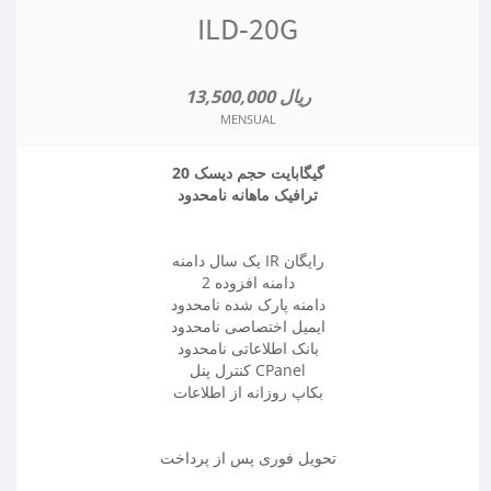
ILD-20G
13,500,000 ریال
MENSUAL
20 گیگابایت حجم دیسک
ترافیک ماهانه نامحدود
یک سال دامنه IR رایگان
2 دامنه افزوده
دامنه پارک شده نامحدود
ایمیل اختصاصی نامحدود
بانک اطلاعاتی نامحدود
کنترل پنل CPanel
بکاپ روزانه از اطلاعات
تحویل فوری پس از پرداخت