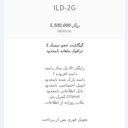
ILD-2G
5,500,000 ریال
MENSUAL
2 گیگابایت حجم دیسک
ترافیک ماهانه نامحدود
یک سال دامنه IR رایگان
1 دامنه افزوده
دامنه پارک شده نامحدود
ایمیل اختصاصی نامحدود
بانک اطلاعاتی نامحدود
کنترل پنل CPanel
بکاپ روزانه از اطلاعات
تحویل فوری پس از پرداخت