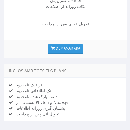
کنترل پنل CPanel
بکاپ روزانه از اطلاعات
تحویل فوری پس از پرداخت
DEMANAR ARA
INCLÒS AMB TOTS ELS PLANS
ترافیک نامحدود
بانک اطلاعاتی نامحدود
دامنه پارک شده نامحدود
پشتیبانی از Phyton و Node.js
پشتیبان گیری روزانه اطلاعات
تحویل آنی پس از پرداخت