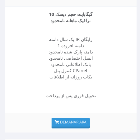
10 گیگابایت حجم دیسک
ترافیک ماهانه نامحدود
یک سال دامنه IR رایگان
1 دامنه افزوده
دامنه پارک شده نامحدود
ایمیل اختصاصی نامحدود
بانک اطلاعاتی نامحدود
کنترل پنل CPanel
بکاپ روزانه از اطلاعات
تحویل فوری پس از پرداخت
DEMANAR ARA