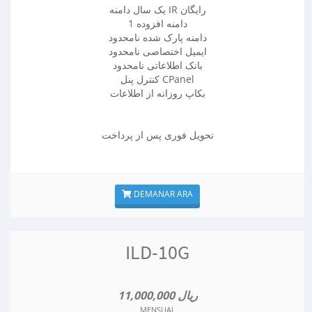
یک سال دامنه IR رایگان
1 دامنه افزوده
دامنه پارک شده نامحدود
ایمیل اختصاصی نامحدود
بانک اطلاعاتی نامحدود
کنترل پنل CPanel
بکاپ روزانه از اطلاعات
تحویل فوری پس از پرداخت
DEMANAR ARA
ILD-10G
11,000,000 ریال
MENSUAL