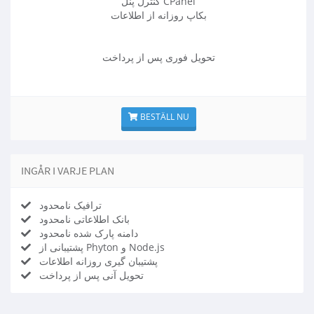
کنترل پنل CPanel
بکاپ روزانه از اطلاعات
تحویل فوری پس از پرداخت
BESTÄLL NU
INGÅR I VARJE PLAN
ترافیک نامحدود
بانک اطلاعاتی نامحدود
دامنه پارک شده نامحدود
پشتیبانی از Phyton و Node.js
پشتیبان گیری روزانه اطلاعات
تحویل آنی پس از پرداخت