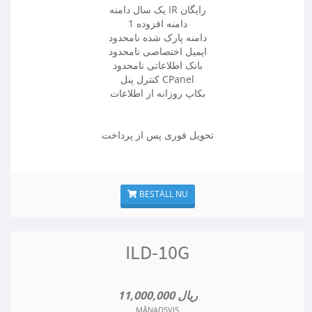
یک سال دامنه IR رایگان
1 دامنه افزوده
دامنه پارک شده نامحدود
ایمیل اختصاصی نامحدود
بانک اطلاعاتی نامحدود
کنترل پنل CPanel
بکاپ روزانه از اطلاعات
تحویل فوری پس از پرداخت
BESTÄLL NU
ILD-10G
11,000,000 ریال
MÅNADSVIS