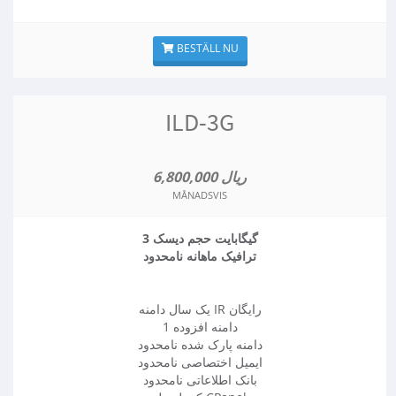
BESTÄLL NU
ILD-3G
6,800,000 ریال
MÅNADSVIS
3 گیگابایت حجم دیسک
ترافیک ماهانه نامحدود
یک سال دامنه IR رایگان
1 دامنه افزوده
دامنه پارک شده نامحدود
ایمیل اختصاصی نامحدود
بانک اطلاعاتی نامحدود