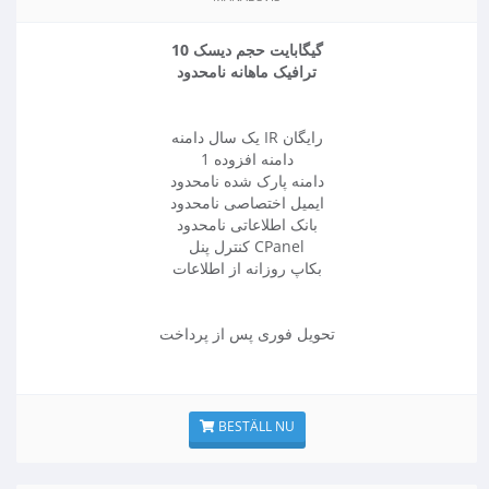
10 گیگابایت حجم دیسک
ترافیک ماهانه نامحدود
یک سال دامنه IR رایگان
1 دامنه افزوده
دامنه پارک شده نامحدود
ایمیل اختصاصی نامحدود
بانک اطلاعاتی نامحدود
کنترل پنل CPanel
بکاپ روزانه از اطلاعات
تحویل فوری پس از پرداخت
BESTÄLL NU