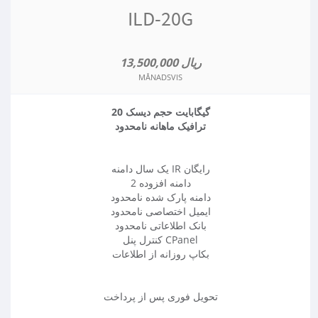
ILD-20G
13,500,000 ریال
MÅNADSVIS
20 گیگابایت حجم دیسک
ترافیک ماهانه نامحدود
یک سال دامنه IR رایگان
2 دامنه افزوده
دامنه پارک شده نامحدود
ایمیل اختصاصی نامحدود
بانک اطلاعاتی نامحدود
کنترل پنل CPanel
بکاپ روزانه از اطلاعات
تحویل فوری پس از پرداخت