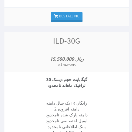
BESTÄLL NU
ILD-30G
15,500,000 ریال
MÅNADSVIS
30 گیگابایت حجم دیسک
ترافیک ماهانه نامحدود
یک سال دامنه IR رایگان
2 دامنه افزوده
دامنه پارک شده نامحدود
ایمیل اختصاصی نامحدود
بانک اطلاعاتی نامحدود