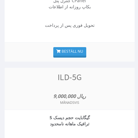
کنترل پنل CPanel
بکاپ روزانه از اطلاعات
تحویل فوری پس از پرداخت
BESTÄLL NU
ILD-5G
9,000,000 ریال
MÅNADSVIS
5 گیگابایت حجم دیسک
ترافیک ماهانه نامحدود