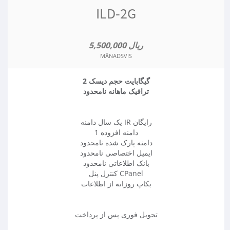
ILD-2G
5,500,000 ریال
MÅNADSVIS
2 گیگابایت حجم دیسک
ترافیک ماهانه نامحدود
یک سال دامنه IR رایگان
1 دامنه افزوده
دامنه پارک شده نامحدود
ایمیل اختصاصی نامحدود
بانک اطلاعاتی نامحدود
کنترل پنل CPanel
بکاپ روزانه از اطلاعات
تحویل فوری پس از پرداخت