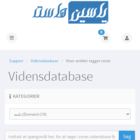
0
Skift
navigation
Support
Vidensdatabase
Viser artikler tagget reset
Vidensdatabase
KATEGORIER