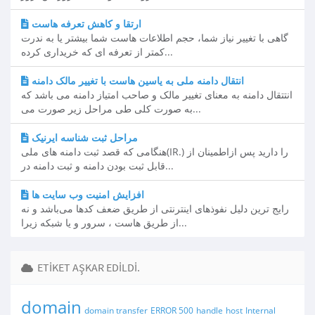
ارتقا و کاهش تعرفه هاست
گاهی با تغییر نیاز شما، حجم اطلاعات هاست شما بیشتر یا به ندرت
کمتر از تعرفه ای که خریداری کرده...
انتقال دامنه ملی به یاسین هاست با تغییر مالک دامنه
انتتقال دامنه به معنای تغییر مالک و صاحب امتیاز دامنه می باشد که
به صورت کلی طی مراحل زیر صورت می...
مراحل ثبت شناسه ایرنیک
هنگامی که قصد ثبت دامنه های ملی(IR.) را دارید پس ازاطمینان از
قابل ثبت بودن دامنه و ثبت دامنه در...
افزایش امنیت وب سایت ها
رایج ترین دلیل نفوذهای اینترنتی از طریق ضعف کدها می‌باشد و نه
از طریق هاست ، سرور و یا شبکه زیرا...
ETIKET AŞKAR EDILDI.
domain
domain transfer
ERROR 500
handle
host
Internal