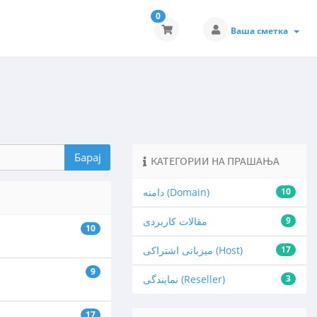
0
Ваша сметка
КАТЕГОРИИ НА ПРАШАЊА
10
دامنه (Domain)
9
مقالات کاربردی
10
17
میزبانی اشتراکی (Host)
9
3
نمایندگی (Reseller)
17